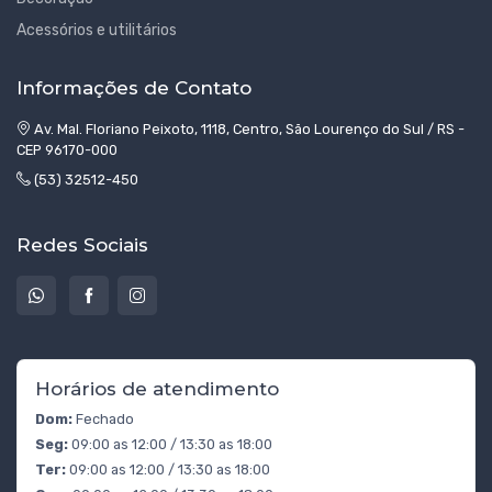
Acessórios e utilitários
Informações de Contato
Av. Mal. Floriano Peixoto, 1118, Centro, São Lourenço do Sul / RS -
CEP 96170-000
(53) 32512-450
Redes Sociais
Horários de atendimento
Dom:
Fechado
Seg:
09:00 as 12:00 / 13:30 as 18:00
Ter:
09:00 as 12:00 / 13:30 as 18:00